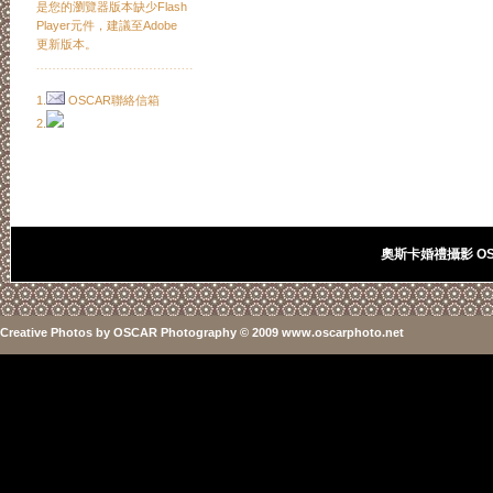
是您的瀏覽器版本缺少Flash
Player元件，建議至Adobe
更新版本。
﹍﹍﹍﹍﹍﹍﹍﹍﹍﹍﹍﹍﹍
1.
OSCAR聯絡信箱
2.
奧斯卡婚禮攝影 OSC
Creative Photos
by
OSCAR Photography
© 2009 www.oscarphoto.net