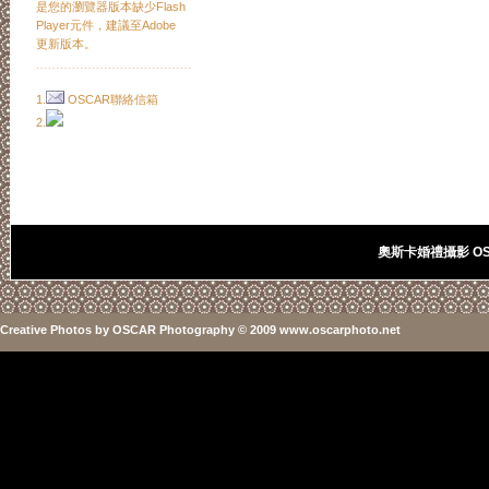
是您的瀏覽器版本缺少Flash
Player元件，建議至Adobe
更新版本。
﹍﹍﹍﹍﹍﹍﹍﹍﹍﹍﹍﹍﹍
1.
OSCAR聯絡信箱
2.
奧斯卡婚禮攝影 OSC
Creative Photos
by
OSCAR Photography
© 2009 www.oscarphoto.net