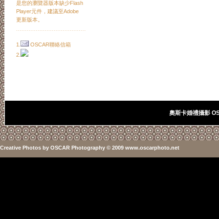
是您的瀏覽器版本缺少Flash
Player元件，建議至Adobe
更新版本。
﹍﹍﹍﹍﹍﹍﹍﹍﹍﹍﹍﹍﹍
1.
OSCAR聯絡信箱
2.
奧斯卡婚禮攝影 OSC
Creative Photos
by
OSCAR Photography
© 2009 www.oscarphoto.net