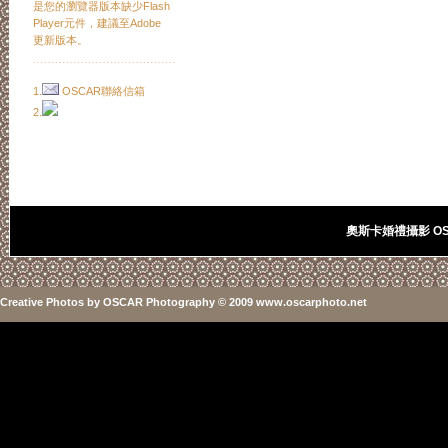
是您的瀏覽器版本缺少Flash
Player元件，建議至Adobe
更新版本。
﹍﹍﹍﹍﹍﹍﹍﹍﹍﹍﹍﹍﹍
1.
OSCAR聯絡信箱
2.
奧斯卡婚禮攝影 OSC
Creative Photos
by
OSCAR Photography
© 2009 www.oscarphoto.net