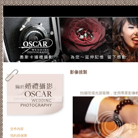
if(window.
影像後製
拍攝現場光源複雜，使用專業影像軟
交件內容
預約與保障